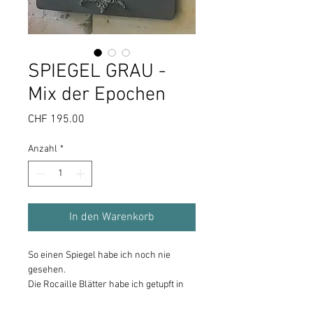
SPIEGEL GRAU -
Mix der Epochen
Preis
CHF 195.00
Anzahl
*
In den Warenkorb
So einen Spiegel habe ich noch nie
gesehen.
Die Rocaille Blätter habe ich getupft in
einem weiss türkis, der Rahmen ist in