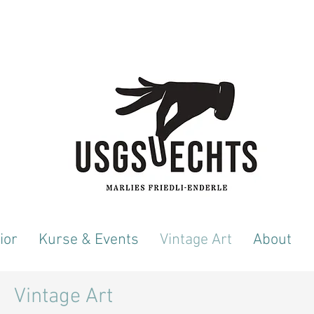
ior
Kurse & Events
Vintage Art
About
Vintage Art