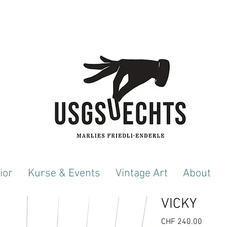
ior
Kurse & Events
Vintage Art
About
VICKY
Preis
CHF 240.00