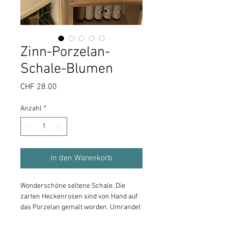
Zinn-Porzelan-
Schale-Blumen
Preis
CHF 28.00
Anzahl
*
In den Warenkorb
Wonderschöne seltene Schale. Die 
zarten Heckenrosen sind von Hand auf 
das Porzelan gemalt worden. Umrandet 
wird das kleine Kunstwerkvon dünn 